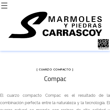
[ CUARZO COMPACTO ]
Compac
El cuarzo compacto Compac es el resultado de la
combinación perfecta entre la naturaleza y la tecnología. El