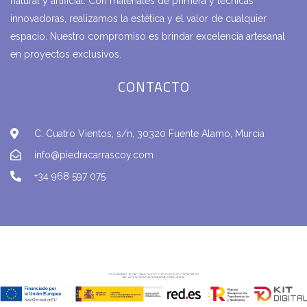
natural y artificial. Con materiales de primera y técnicas
innovadoras, realizamos la estética y el valor de cualquier
espacio. Nuestro compromiso es brindar excelencia artesanal
en proyectos exclusivos.
CONTACTO
C. Cuatro Vientos, s/n, 30320 Fuente Alamo, Murcia
info@piedracarrascoy.com
+34 968 597 075