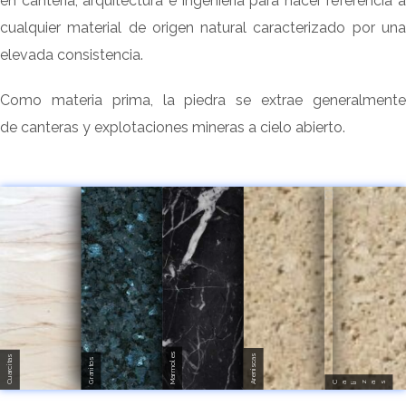
en cantería, arquitectura e ingeniería para hacer referencia a
cualquier material de origen natural caracterizado por una
elevada consistencia.
Como materia prima, la piedra se extrae generalmente
de canteras y explotaciones mineras a cielo abierto.
Marmoles
Areniscas
Cuarcitas
Granitos
Calizas