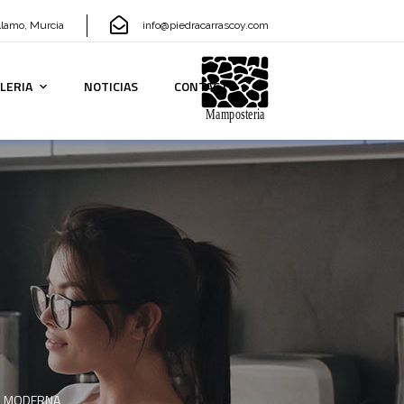
Alamo, Murcia
info@piedracarrascoy.com
LERIA
NOTICIAS
CONTACTO
Z MODERNA