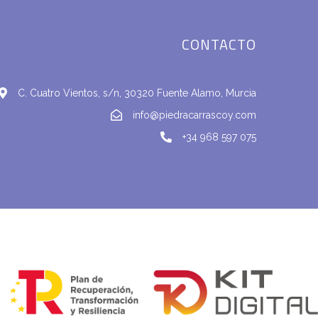
CONTACTO
C. Cuatro Vientos, s/n, 30320 Fuente Alamo, Murcia
info@piedracarrascoy.com
+34 968 597 075