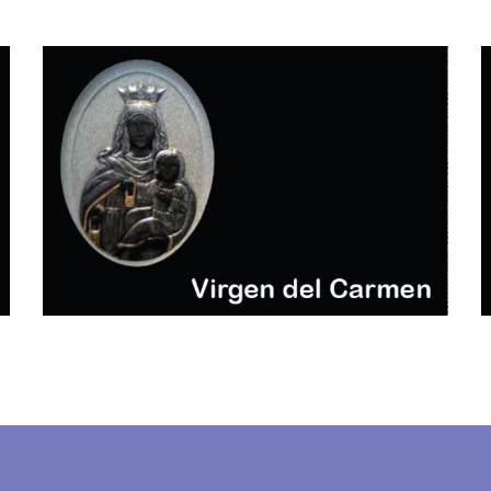
virgen del carmen
CRUCES E IMÁGENES BAJO RELIEVE
(GRUPO 3)