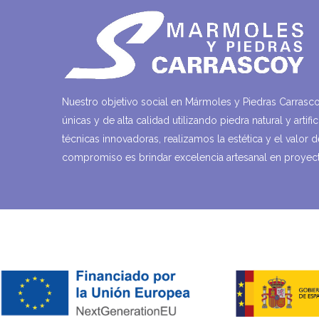
Nuestro objetivo social en Mármoles y Piedras Carrasco
únicas y de alta calidad utilizando piedra natural y artif
técnicas innovadoras, realizamos la estética y el valor 
compromiso es brindar excelencia artesanal en proyect