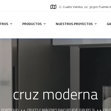
C. Cuatro Vientos, 22, 30320 Fuente 
TROS
PRODUCTOS
NUESTROS PROYECTOS
GA
cruz moderna
PORTFOLIO
CRUCES E IMÁGENES BAJO RELIEVE (GRUPO 3)
CRU