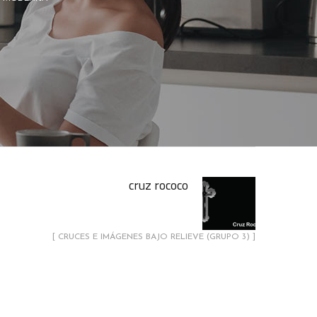
cruz rococo
[ CRUCES E IMÁGENES BAJO RELIEVE (GRUPO 3) ]